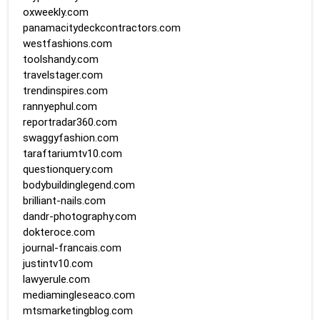
oxweekly.com
panamacitydeckcontractors.com
westfashions.com
toolshandy.com
travelstager.com
trendinspires.com
rannyephul.com
reportradar360.com
swaggyfashion.com
taraftariumtv10.com
questionquery.com
bodybuildinglegend.com
brilliant-nails.com
dandr-photography.com
dokteroce.com
journal-francais.com
justintv10.com
lawyerule.com
mediamingleseaco.com
mtsmarketingblog.com