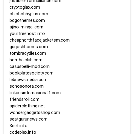
justicereformalliance.com
cryptoglax.com
ohiohobbyplus.com
bogothemes.com
ajino-mingei.com
yourfreehost.info
cheapnorthfacejacketsm.com
gurjoshhomes.com
tombradydiet.com
bonthaiclub.com
casusbelli-mod.com
bookplatesociety.com
lebnewsmedia.com
sonosonora.com
linkuusinternasional1.com
friendsroll.com
spiderclothing.net
wondergadgetsshop.com
seatgurunews.com
3net.info
codeplex.info