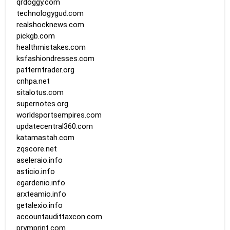
qrdoggy.com
technologygud.com
realshocknews.com
pickgb.com
healthmistakes.com
ksfashiondresses.com
patterntrader.org
cnhpa.net
sitalotus.com
supernotes.org
worldsportsempires.com
updatecentral360.com
katamastah.com
zqscore.net
aseleraio.info
asticio.info
egardenio.info
arxteamio.info
getalexio.info
accountaudittaxcon.com
prymprint.com