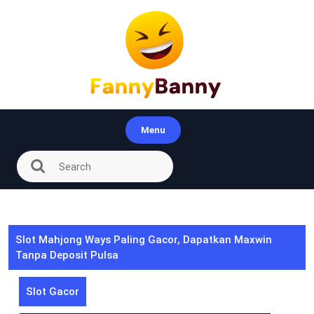
Skip
to
content
Menu
Slot Mahjong Ways Paling Gacor, Dapatkan Maxwin
Tanpa Deposit Pulsa
Slot Gacor