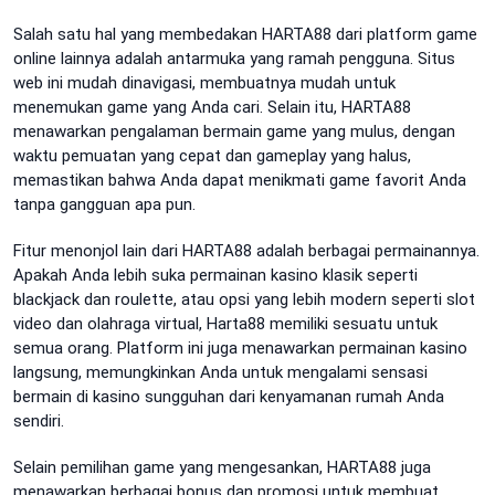
Salah satu hal yang membedakan HARTA88 dari platform game
online lainnya adalah antarmuka yang ramah pengguna. Situs
web ini mudah dinavigasi, membuatnya mudah untuk
menemukan game yang Anda cari. Selain itu, HARTA88
menawarkan pengalaman bermain game yang mulus, dengan
waktu pemuatan yang cepat dan gameplay yang halus,
memastikan bahwa Anda dapat menikmati game favorit Anda
tanpa gangguan apa pun.
Fitur menonjol lain dari HARTA88 adalah berbagai permainannya.
Apakah Anda lebih suka permainan kasino klasik seperti
blackjack dan roulette, atau opsi yang lebih modern seperti slot
video dan olahraga virtual, Harta88 memiliki sesuatu untuk
semua orang. Platform ini juga menawarkan permainan kasino
langsung, memungkinkan Anda untuk mengalami sensasi
bermain di kasino sungguhan dari kenyamanan rumah Anda
sendiri.
Selain pemilihan game yang mengesankan, HARTA88 juga
menawarkan berbagai bonus dan promosi untuk membuat