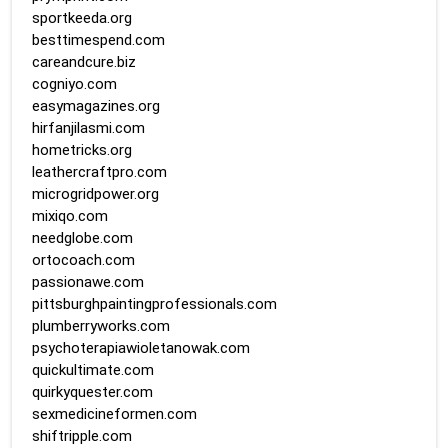
sportkeeda.org
besttimespend.com
careandcure.biz
cogniyo.com
easymagazines.org
hirfanjilasmi.com
hometricks.org
leathercraftpro.com
microgridpower.org
mixiqo.com
needglobe.com
ortocoach.com
passionawe.com
pittsburghpaintingprofessionals.com
plumberryworks.com
psychoterapiawioletanowak.com
quickultimate.com
quirkyquester.com
sexmedicineformen.com
shiftripple.com