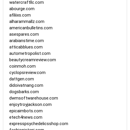
watercraftllc.com
abourge.com
afiliixs.com
alharammallz.com
americanbulletins.com
asespares.com
arabianstime.com
atticabblues.com
autometropolist.com
beautycreamreview.com
coinmoh.com
cyclopsreview.com
dattgen.com
didoivatnang.com
dogsbarks.com
dwmsoftwarehouse.com
enjoytroyjackson.com
epicaimbots.com
etech4news.com
expresspsychedelicsshop.com