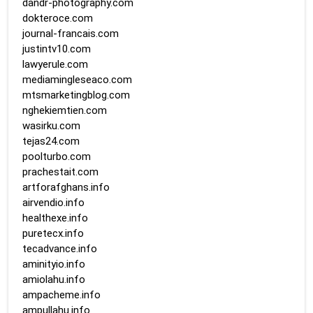
dandr-photography.com
dokteroce.com
journal-francais.com
justintv10.com
lawyerule.com
mediamingleseaco.com
mtsmarketingblog.com
nghekiemtien.com
wasirku.com
tejas24.com
poolturbo.com
prachestait.com
artforafghans.info
airvendio.info
healthexe.info
puretecx.info
tecadvance.info
aminityio.info
amiolahu.info
ampacheme.info
ampullahu.info