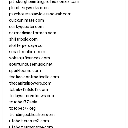
pittsburghpaintingprofessionals.com
plumberryworks.com
psychoterapiawioletanowak.com
quickultimate.com
quirkyquester.com
sexmedicineformen.com
shiftripple.com
slotterpercaya.co
smartcoolbox.com
sohanjitfinances.com
soulfulhousemusic.net
sparklooms.com
tacticalcontractingllc.com
thecapitalpowers.com
tobabet88slot3.com
todayscurrentnews.com
totobet77.asia
totobet77.org
trendingpublication.com
ufabettererum3.com
ufabettermentm4.com