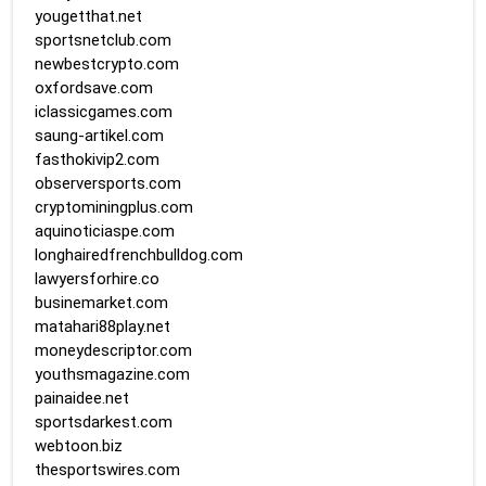
yougetthat.net
sportsnetclub.com
newbestcrypto.com
oxfordsave.com
iclassicgames.com
saung-artikel.com
fasthokivip2.com
observersports.com
cryptominingplus.com
aquinoticiaspe.com
longhairedfrenchbulldog.com
lawyersforhire.co
businemarket.com
matahari88play.net
moneydescriptor.com
youthsmagazine.com
painaidee.net
sportsdarkest.com
webtoon.biz
thesportswires.com