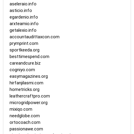
aseleraio.info
asticio.info
egardenio.info
arxteamio.info
getalexio.info
accountaudittaxcon.com
prymprint.com
sportkeeda.org
besttimespend.com
careandcure.biz
cogniyo.com
easymagazines.org
hirfanjilasmi.com
hometricks.org
leathercraftpro.com
microgridpower.org
mixiqo.com
needglobe.com
ortocoach.com
passionawe.com