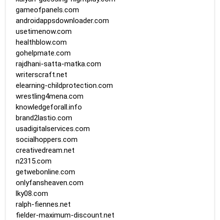
gameofpanels.com
androidappsdownloader.com
usetimenow.com
healthblow.com
gohelpmate.com
rajdhani-satta-matka.com
writerscraft.net
elearning-childprotection.com
wrestling4mena.com
knowledgeforall.info
brand2lastio.com
usadigitalservices.com
socialhoppers.com
creativedream.net
n2315.com
getwebonline.com
onlyfansheaven.com
lky08.com
ralph-fiennes.net
fielder-maximum-discount.net