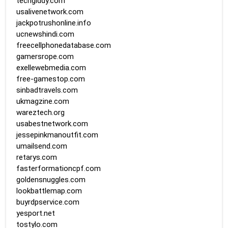
techgiddy.com
usalivenetwork.com
jackpotrushonline.info
ucnewshindi.com
freecellphonedatabase.com
gamersrope.com
exellewebmedia.com
free-gamestop.com
sinbadtravels.com
ukmagzine.com
wareztech.org
usabestnetwork.com
jessepinkmanoutfit.com
umailsend.com
retarys.com
fasterformationcpf.com
goldensnuggles.com
lookbattlemap.com
buyrdpservice.com
yesport.net
tostylo.com