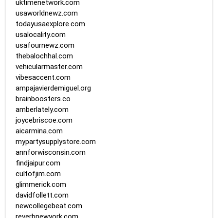
uktimenetwork.com
usaworldnewz.com
todayusaexplore.com
usalocality.com
usafournewz.com
thebalochhal.com
vehicularmaster.com
vibesaccent.com
ampajavierdemiguel.org
brainboosters.co
amberlately.com
joycebriscoe.com
aicarmina.com
mypartysupplystore.com
annforwisconsin.com
findjaipur.com
cultofjim.com
glimmerick.com
davidfollett.com
newcollegebeat.com
reverbnewyork.com