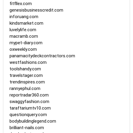
fitfllex.com
genesisbusinesscredit.com
inforuang.com
kindsmarket.com
luvelylife.com
macramb.com
mypet-diary.com
oxweekly.com
panamacitydeckcontractors.com
westfashions.com
toolshandy.com
travelstager.com
trendinspires.com
rannyephul.com
reportradar360.com
swaggyfashion.com
taraftariumtv10.com
questionquery.com
bodybuildinglegend.com
brilliant-nails.com