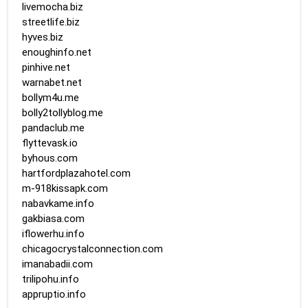
livemocha.biz
streetlife.biz
hyves.biz
enoughinfo.net
pinhive.net
warnabet.net
bollym4u.me
bolly2tollyblog.me
pandaclub.me
flyttevask.io
byhous.com
hartfordplazahotel.com
m-918kissapk.com
nabavkame.info
gakbiasa.com
iflowerhu.info
chicagocrystalconnection.com
imanabadii.com
trilipohu.info
appruptio.info