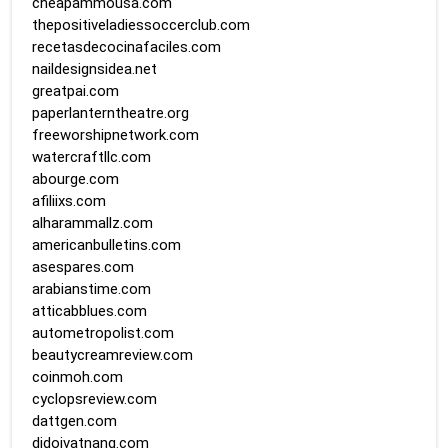
cheapammousa.com
thepositiveladiessoccerclub.com
recetasdecocinafaciles.com
naildesignsidea.net
greatpai.com
paperlanterntheatre.org
freeworshipnetwork.com
watercraftllc.com
abourge.com
afiliixs.com
alharammallz.com
americanbulletins.com
asespares.com
arabianstime.com
atticabblues.com
autometropolist.com
beautycreamreview.com
coinmoh.com
cyclopsreview.com
dattgen.com
didoivatnang.com