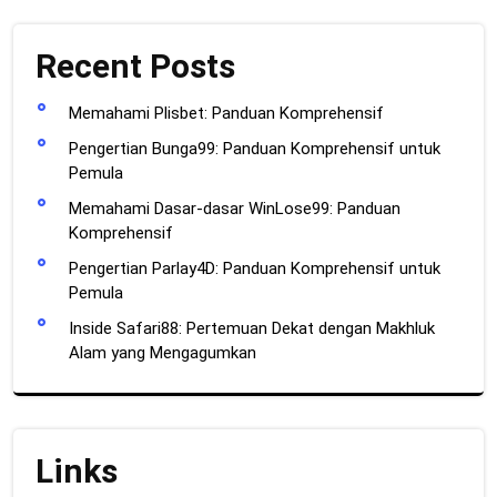
Recent Posts
Memahami Plisbet: Panduan Komprehensif
Pengertian Bunga99: Panduan Komprehensif untuk
Pemula
Memahami Dasar-dasar WinLose99: Panduan
Komprehensif
Pengertian Parlay4D: Panduan Komprehensif untuk
Pemula
Inside Safari88: Pertemuan Dekat dengan Makhluk
Alam yang Mengagumkan
Links