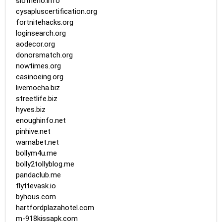
slotherio.info
cysapluscertification.org
fortnitehacks.org
loginsearch.org
aodecor.org
donorsmatch.org
nowtimes.org
casinoeing.org
livemocha.biz
streetlife.biz
hyves.biz
enoughinfo.net
pinhive.net
warnabet.net
bollym4u.me
bolly2tollyblog.me
pandaclub.me
flyttevask.io
byhous.com
hartfordplazahotel.com
m-918kissapk.com