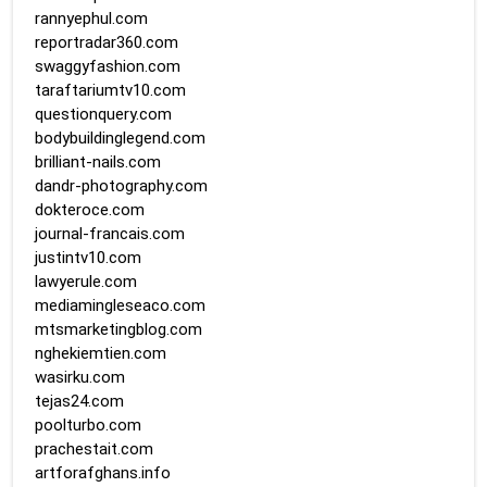
rannyephul.com
reportradar360.com
swaggyfashion.com
taraftariumtv10.com
questionquery.com
bodybuildinglegend.com
brilliant-nails.com
dandr-photography.com
dokteroce.com
journal-francais.com
justintv10.com
lawyerule.com
mediamingleseaco.com
mtsmarketingblog.com
nghekiemtien.com
wasirku.com
tejas24.com
poolturbo.com
prachestait.com
artforafghans.info