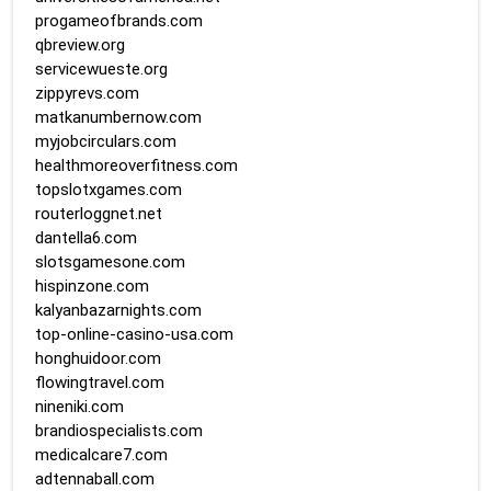
progameofbrands.com
qbreview.org
servicewueste.org
zippyrevs.com
matkanumbernow.com
myjobcirculars.com
healthmoreoverfitness.com
topslotxgames.com
routerloggnet.net
dantella6.com
slotsgamesone.com
hispinzone.com
kalyanbazarnights.com
top-online-casino-usa.com
honghuidoor.com
flowingtravel.com
nineniki.com
brandiospecialists.com
medicalcare7.com
adtennaball.com