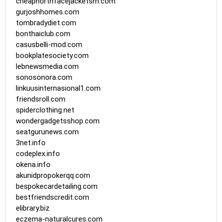
cheapnorthfacejacketsm.com
gurjoshhomes.com
tombradydiet.com
bonthaiclub.com
casusbelli-mod.com
bookplatesociety.com
lebnewsmedia.com
sonosonora.com
linkuusinternasional1.com
friendsroll.com
spiderclothing.net
wondergadgetsshop.com
seatgurunews.com
3net.info
codeplex.info
okena.info
akunidpropokerqq.com
bespokecardetailing.com
bestfriendscredit.com
elibrary.biz
eczema-naturalcures.com