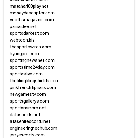
matahari88play.net
moneydescriptor.com
youthsmagazine.com
painaidee.net
sportsdarkest.com
webtoon.biz
thesportswires.com
hyungpro.com
sportingnewsnet.com
sportstime24day.com
sporteslive.com
theblingblingshields.com
pinkfrenchtipnails.com
newgamestv.com
sportsgallerys.com
sportsmirrors.net
datasports.net
atasehirescortu.net
engineeringtechub.com
jerryescorts.com