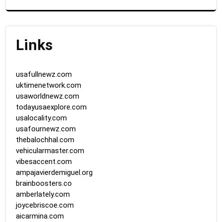
Links
usafullnewz.com
uktimenetwork.com
usaworldnewz.com
todayusaexplore.com
usalocality.com
usafournewz.com
thebalochhal.com
vehicularmaster.com
vibesaccent.com
ampajavierdemiguel.org
brainboosters.co
amberlately.com
joycebriscoe.com
aicarmina.com