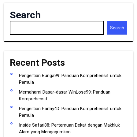
Search
Search
Recent Posts
Pengertian Bunga99: Panduan Komprehensif untuk
Pemula
Memahami Dasar-dasar WinLose99: Panduan
Komprehensif
Pengertian Parlay4D: Panduan Komprehensif untuk
Pemula
Inside Safari88: Pertemuan Dekat dengan Makhluk
Alam yang Mengagumkan