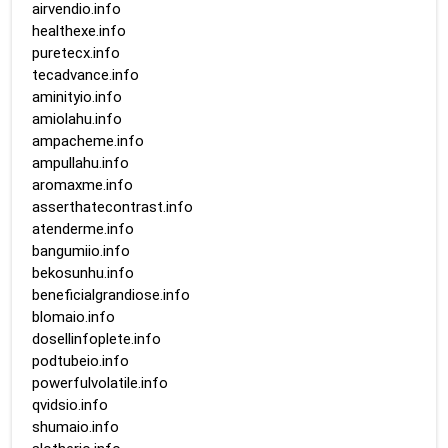
airvendio.info
healthexe.info
puretecx.info
tecadvance.info
aminityio.info
amiolahu.info
ampacheme.info
ampullahu.info
aromaxme.info
asserthatecontrast.info
atenderme.info
bangumiio.info
bekosunhu.info
beneficialgrandiose.info
blomaio.info
dosellinfoplete.info
podtubeio.info
powerfulvolatile.info
qvidsio.info
shumaio.info