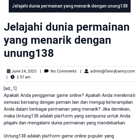
Jelajahi dunia permainan yang menarik dengan unung138
Jelajahi dunia permainan
yang menarik dengan
unung138
June 24, 2025
|
No Comments
|
admin@fannybanny.com
|
2:57 am
[ad_1]
Apakah Anda penggemar game online? Apakah Anda menikmati
sensasi bersaing dengan pemain lain dan menguji keterampilan
Anda dalam berbagai permainan yang menarik? Jika demikian,
maka Untung138 adalah platform yang sempurna untuk Anda
jelajahi dan mengalami dunia permainan yang mendebarkan.
Untung138 adalah platform game online populer yang