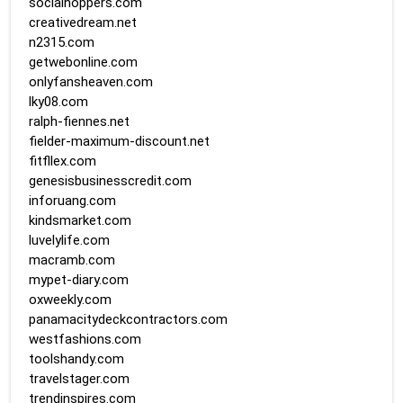
socialhoppers.com
creativedream.net
n2315.com
getwebonline.com
onlyfansheaven.com
lky08.com
ralph-fiennes.net
fielder-maximum-discount.net
fitfllex.com
genesisbusinesscredit.com
inforuang.com
kindsmarket.com
luvelylife.com
macramb.com
mypet-diary.com
oxweekly.com
panamacitydeckcontractors.com
westfashions.com
toolshandy.com
travelstager.com
trendinspires.com