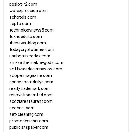
pgslot-r2.com
ws-expression.com
zchotels.com
zepfo.com
technologynews5.com
teknoeduka.com
thenews-blog.com
todaycryptotimes.com
usabonuscodes.com
sm-satta-makta-gods.com
softwaredegimnasios.com
soopermagazine.com
spacecoastdailys.com
readytrademark.com
renovationsrated.com
scoziarestaurant.com
seohart.com
set-cleaning.com
promodesignai.com
publicistspaper.com