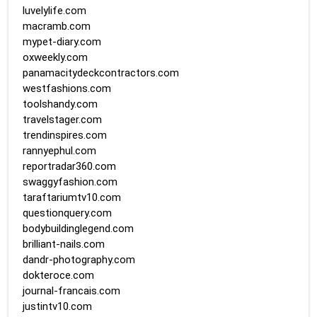
luvelylife.com
macramb.com
mypet-diary.com
oxweekly.com
panamacitydeckcontractors.com
westfashions.com
toolshandy.com
travelstager.com
trendinspires.com
rannyephul.com
reportradar360.com
swaggyfashion.com
taraftariumtv10.com
questionquery.com
bodybuildinglegend.com
brilliant-nails.com
dandr-photography.com
dokteroce.com
journal-francais.com
justintv10.com