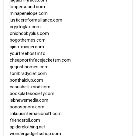
jagalchi-trade.com
loopersound.com
minapenelope.com
justicereformalliance.com
cryptoglax.com
ohiohobbyplus.com
bogothemes.com
ajino-mingei.com
yourfreehost.info
cheapnorthfacejacketsm.com
gurjoshhomes.com
tombradydiet.com
bonthaiclub.com
casusbelli-mod.com
bookplatesociety.com
lebnewsmedia.com
sonosonora.com
linkuusinternasional1.com
friendsroll.com
spiderclothing.net
wondergadgetsshop.com