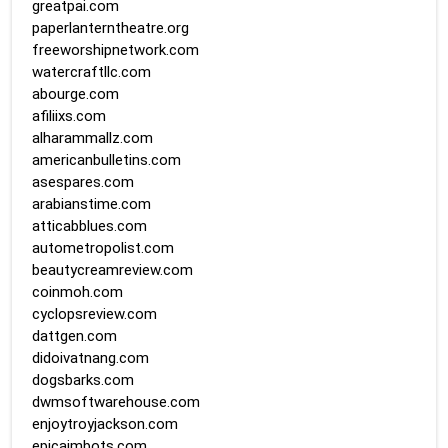
greatpai.com
paperlanterntheatre.org
freeworshipnetwork.com
watercraftllc.com
abourge.com
afiliixs.com
alharammallz.com
americanbulletins.com
asespares.com
arabianstime.com
atticabblues.com
autometropolist.com
beautycreamreview.com
coinmoh.com
cyclopsreview.com
dattgen.com
didoivatnang.com
dogsbarks.com
dwmsoftwarehouse.com
enjoytroyjackson.com
epicaimbots.com