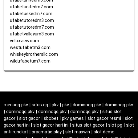
ufabetunitedm3.com
ufabetunitedm7.com
ufabetuskedm7.com
ufabetutoredm3.com
ufabetutoredm7.com
ufabetvalleyum3.com
veloxview.com
westufabetm3.com
whiskeybrothersllc.com
wildufabetum7.com
menuqq pkv
|
situs qq
|
pkv
|
pkv
|
dominoqq pkv
|
dominoqq pkv
|
dominoqq pkv
|
dominoqq pkv
|
dominoqq pkv
|
situs slot
gacor
|
slot gacor
|
sbobet
|
pkv games
|
slot gacor resmi
|
slot
gacor hari ini
|
slot gacor hari ini
|
situs slot gacor
|
slot pg
|
slot
anti rungkat
|
pragmatic play
|
slot maxwin
|
slot demo