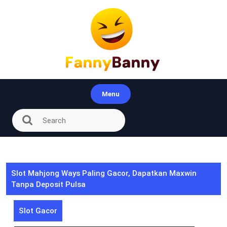
Skip
to
content
Menu
Slot Mahjong Ways Paling Gacor, Dapatkan Maxwin
Tanpa Deposit Pulsa
Slot Gacor