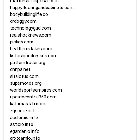
mattress-disposal.com
happyflooringandcabinets.com
bodybuildinglife.co
qrdoggy.com
technologygud.com
realshocknews.com
pickgb.com
healthmistakes.com
ksfashiondresses.com
patterntrader.org
cnhpa.net
sitalotus.com
supernotes.org
worldsportsempires.com
updatecentral360.com
katamastah.com
zqscore.net
aseleraio.info
asticio.info
egardenio.info
arxteamio.info