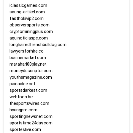
iclassicgames.com
saung-artikel.com
fasthokivip2.com
observersports.com
cryptominingplus.com
aquinoticiaspe.com
longhairedfrenchbulldog.com
lawyersforhire.co
businemarket.com
matahari88play.net
moneydescriptor.com
youthsmagazine.com
painaidee.net
sportsdarkest.com
webtoon.biz
thesportswires.com
hyungpro.com
sportingnewsnet.com
sportstime24day.com
sporteslive.com