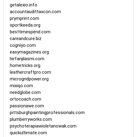
getalexio.info
accountaudittaxcon.com
prymprint.com
sportkeeda.org
besttimespend.com
careandcure.biz
cogniyo.com
easymagazines.org
hirfanjilasmi.com
hometricks.org
leathercraftpro.com
microgridpower.org
mixiqo.com
needglobe.com
ortocoach.com
passionawe.com
pittsburghpaintingprofessionals.com
plumberryworks.com
psychoterapiawioletanowak.com
quickultimate.com