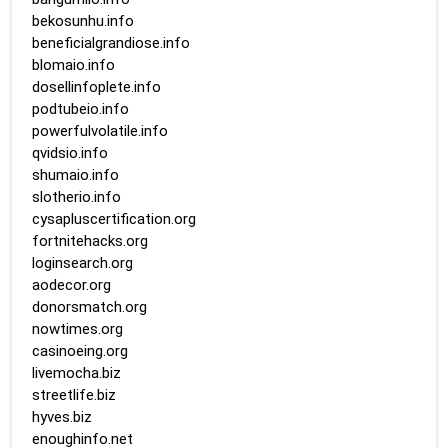
bekosunhu.info
beneficialgrandiose.info
blomaio.info
dosellinfoplete.info
podtubeio.info
powerfulvolatile.info
qvidsio.info
shumaio.info
slotherio.info
cysapluscertification.org
fortnitehacks.org
loginsearch.org
aodecor.org
donorsmatch.org
nowtimes.org
casinoeing.org
livemocha.biz
streetlife.biz
hyves.biz
enoughinfo.net