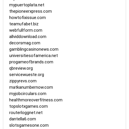
mypuertoplata.net
thepioneerxpress.com
howtofixissue.com
teamufabet.biz
webfullform.com
allviddownload.com
decorsmag.com
gamblingcasinonews.com
universitiesofamerica.net
progameofbrands.com
qbreview.org
servicewueste.org
zippyrevs.com
matkanumbernow.com
myjobcirculars.com
healthmoreoverfitness.com
topslotxgames.com
routerloggnet.net
dantella6.com
slotsgamesone.com