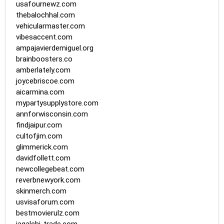
usafournewz.com
thebalochhal.com
vehicularmaster.com
vibesaccent.com
ampajavierdemiguel.org
brainboosters.co
amberlately.com
joycebriscoe.com
aicarmina.com
mypartysupplystore.com
annforwisconsin.com
findjaipur.com
cultofjim.com
glimmerick.com
davidfollett.com
newcollegebeat.com
reverbnewyork.com
skinmerch.com
usvisaforum.com
bestmovierulz.com