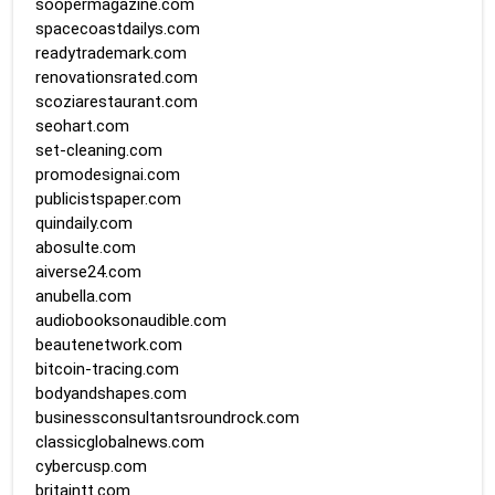
soopermagazine.com
spacecoastdailys.com
readytrademark.com
renovationsrated.com
scoziarestaurant.com
seohart.com
set-cleaning.com
promodesignai.com
publicistspaper.com
quindaily.com
abosulte.com
aiverse24.com
anubella.com
audiobooksonaudible.com
beautenetwork.com
bitcoin-tracing.com
bodyandshapes.com
businessconsultantsroundrock.com
classicglobalnews.com
cybercusp.com
britaintt.com