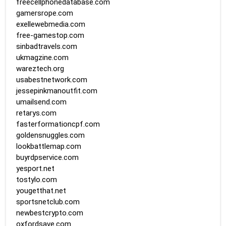
freecellphonedatabase.com
gamersrope.com
exellewebmedia.com
free-gamestop.com
sinbadtravels.com
ukmagzine.com
wareztech.org
usabestnetwork.com
jessepinkmanoutfit.com
umailsend.com
retarys.com
fasterformationcpf.com
goldensnuggles.com
lookbattlemap.com
buyrdpservice.com
yesport.net
tostylo.com
yougetthat.net
sportsnetclub.com
newbestcrypto.com
oxfordsave.com