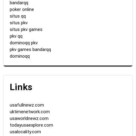
bandarqq
poker online
situs qq
situs pkv
situs pkv games
pkv qq
dominoqq pkv
pkv games bandarqq
dominoqq
Links
usafullnewz.com
uktimenetwork.com
usaworldnewz.com
todayusaexplore.com
usalocality.com