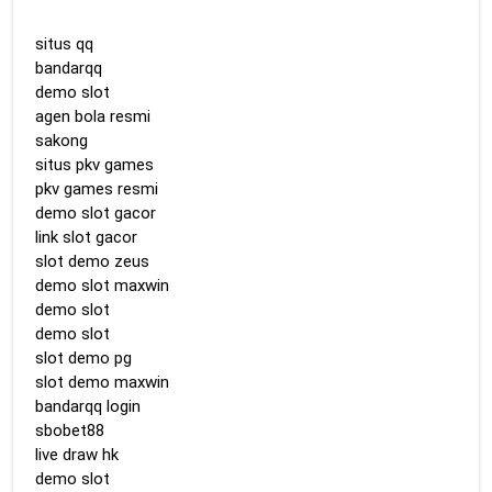
situs qq
bandarqq
demo slot
agen bola resmi
sakong
situs pkv games
pkv games resmi
demo slot gacor
link slot gacor
slot demo zeus
demo slot maxwin
demo slot
demo slot
slot demo pg
slot demo maxwin
bandarqq login
sbobet88
live draw hk
demo slot