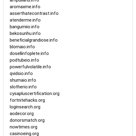
ampullahu.info
aromaxme.info
asserthatecontrast.info
atenderme.info
bangumiio.info
bekosunhu.info
beneficialgrandiose.info
blomaio.info
dosellinfoplete.info
podtubeio.info
powerfulvolatile.info
qvidsio.info
shumaio.info
slotherio.info
cysapluscertification.org
fortnitehacks.org
loginsearch.org
aodecor.org
donorsmatch.org
nowtimes.org
casinoeing.org