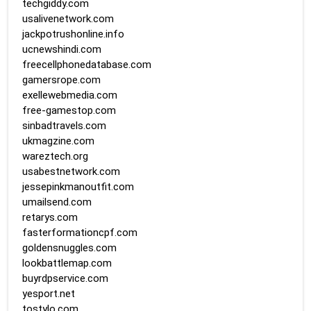
techgiddy.com
usalivenetwork.com
jackpotrushonline.info
ucnewshindi.com
freecellphonedatabase.com
gamersrope.com
exellewebmedia.com
free-gamestop.com
sinbadtravels.com
ukmagzine.com
wareztech.org
usabestnetwork.com
jessepinkmanoutfit.com
umailsend.com
retarys.com
fasterformationcpf.com
goldensnuggles.com
lookbattlemap.com
buyrdpservice.com
yesport.net
tostylo.com