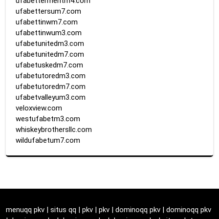
ufabettermentm4.com
ufabettersum7.com
ufabettinwm7.com
ufabettinwum3.com
ufabetunitedm3.com
ufabetunitedm7.com
ufabetuskedm7.com
ufabetutoredm3.com
ufabetutoredm7.com
ufabetvalleyum3.com
veloxview.com
westufabetm3.com
whiskeybrothersllc.com
wildufabetum7.com
menuqq pkv
|
situs qq
|
pkv
|
pkv
|
dominoqq pkv
|
dominoqq pkv