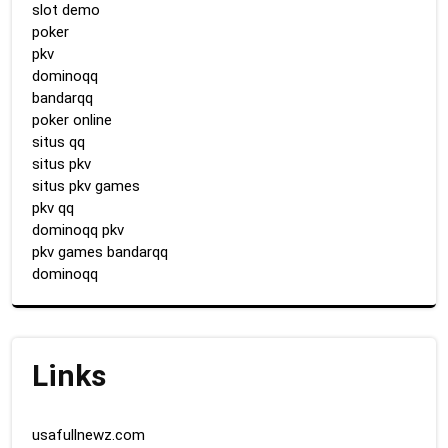
slot demo
poker
pkv
dominoqq
bandarqq
poker online
situs qq
situs pkv
situs pkv games
pkv qq
dominoqq pkv
pkv games bandarqq
dominoqq
Links
usafullnewz.com