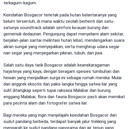
terkagum-kagum.
Keindahan Bosgacor terletak pada hutan belantaranya yang
belum tersentuh, di mana waktu seolah berhenti dan satu-
satunya soundtrack adalah simfoni kicauan burung dan
gemerisik dedaunan. Pengunjung dapat menyelami alam sekitar,
berjalan-jalan santai melintasi hutan lebat, mendengarkan suara
aliran sungai yang menyejukkan, serta menghirup udara segar
nan segar yang menyegarkan pikiran, tubuh, dan jiwa.
Salah satu daya tarik Bosgacor adalah keanekaragaman
hayatinya yang kaya, dengan beragam spesies tumbuhan dan
hewan yang menjadikan surga ini sebagai rumah mereka. Mulai
dari anggrek eksotis dan pakis langka hingga satwa liar yang
sulit ditangkap seperti tupai raksasa Malabar dan burung
enggang Malabar, flora dan fauna Bosgacor pasti akan memikat
para pecinta alam dan fotografer satwa liar.
Bagi mereka yang ingin menjelajahi keindahan Bosgacor dari
sudut pandang berbeda, terdapat banyak jalur trekking yang
mengarah ke sudut pandang panorama dan air terjun yang