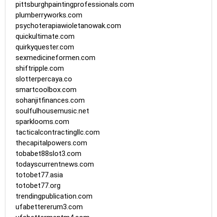
pittsburghpaintingprofessionals.com
plumberryworks.com
psychoterapiawioletanowak.com
quickultimate.com
quirkyquester.com
sexmedicineformen.com
shiftripple.com
slotterpercaya.co
smartcoolbox.com
sohanjitfinances.com
soulfulhousemusic.net
sparklooms.com
tacticalcontractingllc.com
thecapitalpowers.com
tobabet88slot3.com
todayscurrentnews.com
totobet77.asia
totobet77.org
trendingpublication.com
ufabettererum3.com