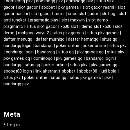
|
dominoqq pkv
|
dominoqq pkv
|
dominoqq pkv
|
situs slot
gacor
|
slot gacor
|
sbobet
|
pkv games
|
slot gacor resmi
|
slot
gacor hari ini
|
slot gacor hari ini
|
situs slot gacor
|
slot pg
|
slot
anti rungkat
|
pragmatic play
|
slot maxwin
|
slot demo
pragmatic
|
situs slot gacor
|
x500 slot
|
demo slot x500
|
slot
demo
|
mahjong ways 2
|
situs pkv games
|
situs pkv games
|
daftar menuqq
|
daftar murniqq
|
daftar hematqq
|
situs qq
|
bandarqq login
|
bandarqq
|
poker online
|
poker online
|
situs pkv
|
bandarqq login
|
bandarqq
|
situs qq
|
pkv games qq
|
situs pkv
|
pkv games qq
|
dominoqq
|
pkv games qq
|
bandarqq login
|
bandarqq
|
situs qq
|
poker online
|
situs pkv
|
pkv games qq
|
sbobet88 login
|
link alternatif sbobet
|
sbobet88
|
judi bola
|
situs pkv
|
poker online
|
situs qq
|
situs pkv games
|
pkv
|
bandarqq pkv
Meta
Log in