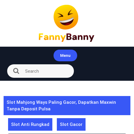
Skip
to
content
Menu
Slot Mahjong Ways Paling Gacor, Dapatkan Maxwin
Tanpa Deposit Pulsa
Slot Anti Rungkad
Slot Gacor