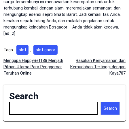
surga tersembunyi ini menawarkan kesempatan unik untuk
terhubung kembali dengan alam, meremajakan semangat, dan
mengungkap esensi sejati Ghats Barat. Jadi kemasi tas Anda,
kenakan sepatu hiking Anda, dan mulailah perjalanan untuk
mengungkap keindahan Bosgacor – Anda tidak akan kecewa.
[ad_2]
Tags:
slot
,
slot gacor
Post
Mengapa HappyBet188 Menjadi
Rasakan Kenyamanan dan
Pilihan Utama Para Penggemar
Kemudahan Tertinggi dengan
navigation
Taruhan Online
Kaya787
Search
Search