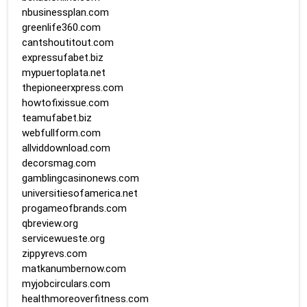
nbusinessplan.com
greenlife360.com
cantshoutitout.com
expressufabet.biz
mypuertoplata.net
thepioneerxpress.com
howtofixissue.com
teamufabet.biz
webfullform.com
allviddownload.com
decorsmag.com
gamblingcasinonews.com
universitiesofamerica.net
progameofbrands.com
qbreview.org
servicewueste.org
zippyrevs.com
matkanumbernow.com
myjobcirculars.com
healthmoreoverfitness.com