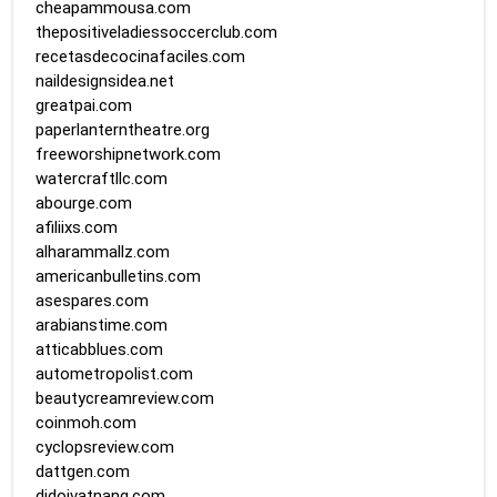
cheapammousa.com
thepositiveladiessoccerclub.com
recetasdecocinafaciles.com
naildesignsidea.net
greatpai.com
paperlanterntheatre.org
freeworshipnetwork.com
watercraftllc.com
abourge.com
afiliixs.com
alharammallz.com
americanbulletins.com
asespares.com
arabianstime.com
atticabblues.com
autometropolist.com
beautycreamreview.com
coinmoh.com
cyclopsreview.com
dattgen.com
didoivatnang.com