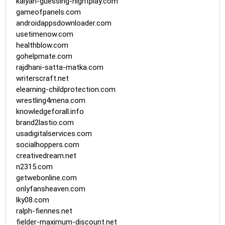
kalyan-guessing-nightplay.com
gameofpanels.com
androidappsdownloader.com
usetimenow.com
healthblow.com
gohelpmate.com
rajdhani-satta-matka.com
writerscraft.net
elearning-childprotection.com
wrestling4mena.com
knowledgeforall.info
brand2lastio.com
usadigitalservices.com
socialhoppers.com
creativedream.net
n2315.com
getwebonline.com
onlyfansheaven.com
lky08.com
ralph-fiennes.net
fielder-maximum-discount.net