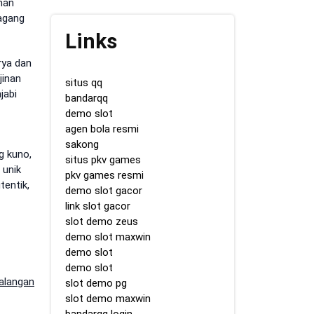
inan
dagang
Links
rya dan
jinan
situs qq
jabi
bandarqq
demo slot
agen bola resmi
sakong
g kuno,
situs pkv games
 unik
pkv games resmi
tentik,
demo slot gacor
link slot gacor
slot demo zeus
demo slot maxwin
demo slot
demo slot
ualangan
slot demo pg
slot demo maxwin