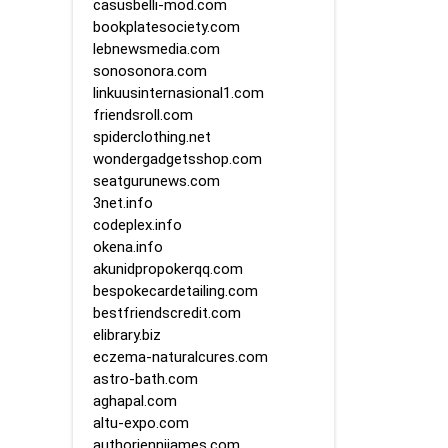
casusbelli-mod.com
bookplatesociety.com
lebnewsmedia.com
sonosonora.com
linkuusinternasional1.com
friendsroll.com
spiderclothing.net
wondergadgetsshop.com
seatgurunews.com
3net.info
codeplex.info
okena.info
akunidpropokerqq.com
bespokecardetailing.com
bestfriendscredit.com
elibrary.biz
eczema-naturalcures.com
astro-bath.com
aghapal.com
altu-expo.com
authorjennijames.com