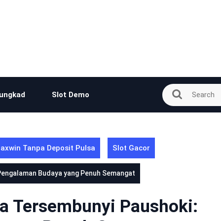
Rungkad
Slot Demo
Maxwin Tanpa Deposit Pulsa
Slot Gacor
Pengalaman Budaya yang Penuh Semangat
 Tersembunyi Paushoki: