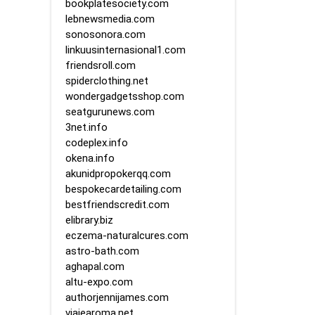
bookplatesociety.com
lebnewsmedia.com
sonosonora.com
linkuusinternasional1.com
friendsroll.com
spiderclothing.net
wondergadgetsshop.com
seatgurunews.com
3net.info
codeplex.info
okena.info
akunidpropokerqq.com
bespokecardetailing.com
bestfriendscredit.com
elibrary.biz
eczema-naturalcures.com
astro-bath.com
aghapal.com
altu-expo.com
authorjennijames.com
viajearoma.net