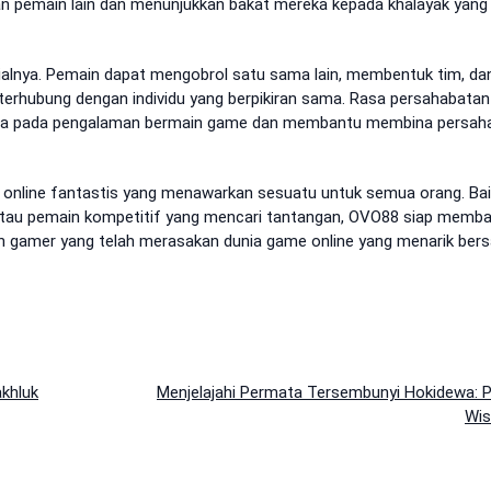
 pemain lain dan menunjukkan bakat mereka kepada khalayak yang 
sialnya. Pemain dapat mengobrol satu sama lain, membentuk tim, da
rhubung dengan individu yang berpikiran sama. Rasa persahabatan
stra pada pengalaman bermain game dan membantu membina persah
 online fantastis yang menawarkan sesuatu untuk semua orang. Ba
tau pemain kompetitif yang mencari tantangan, OVO88 siap memb
n gamer yang telah merasakan dunia game online yang menarik ber
akhluk
Menjelajahi Permata Tersembunyi Hokidewa: 
Wi