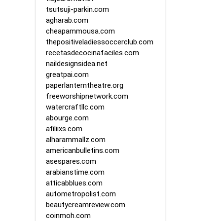
tsutsuji-parkin.com
agharab.com
cheapammousa.com
thepositiveladiessoccerclub.com
recetasdecocinafaciles.com
naildesignsidea.net
greatpai.com
paperlanterntheatre.org
freeworshipnetwork.com
watercraftllc.com
abourge.com
afiliixs.com
alharammallz.com
americanbulletins.com
asespares.com
arabianstime.com
atticabblues.com
autometropolist.com
beautycreamreview.com
coinmoh.com