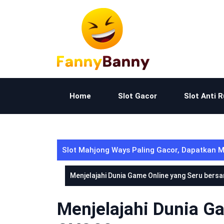
Skip
to
content
Home
Slot Gacor
Slot Anti 
Slot Mahjong Ways Paling Gacor, Dapatkan 
Menjelajahi Dunia Game Online yang Seru ber
Menjelajahi Dunia G