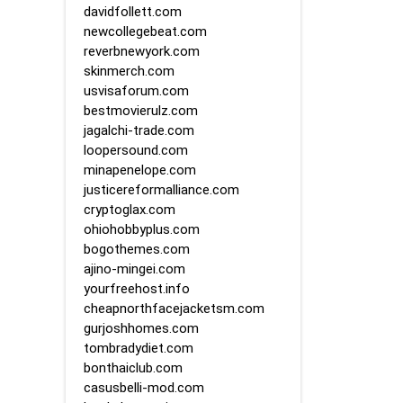
davidfollett.com
newcollegebeat.com
reverbnewyork.com
skinmerch.com
usvisaforum.com
bestmovierulz.com
jagalchi-trade.com
loopersound.com
minapenelope.com
justicereformalliance.com
cryptoglax.com
ohiohobbyplus.com
bogothemes.com
ajino-mingei.com
yourfreehost.info
cheapnorthfacejacketsm.com
gurjoshhomes.com
tombradydiet.com
bonthaiclub.com
casusbelli-mod.com