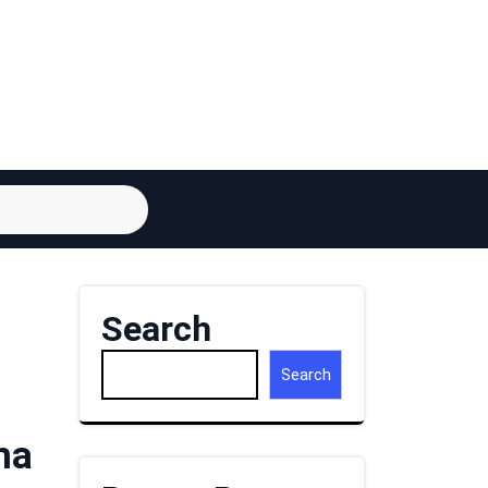
Search
Search
ma