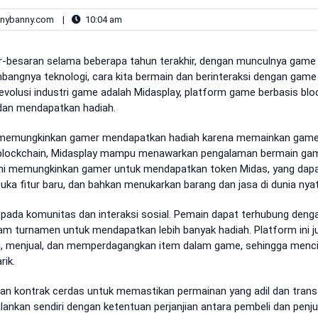
nybanny.com
|
10:04 am
-besaran selama beberapa tahun terakhir, dengan munculnya game s
embangnya teknologi, cara kita bermain dan berinteraksi dengan game
volusi industri game adalah Midasplay, platform game berbasis blo
dan mendapatkan hadiah.
ng memungkinkan gamer mendapatkan hadiah karena memainkan gam
 blockchain, Midasplay mampu menawarkan pengalaman bermain ga
 ini memungkinkan gamer untuk mendapatkan token Midas, yang dap
a fitur baru, dan bahkan menukarkan barang dan jasa di dunia nyat
 pada komunitas dan interaksi sosial. Pemain dapat terhubung deng
am turnamen untuk mendapatkan lebih banyak hadiah. Platform ini j
, menjual, dan memperdagangkan item dalam game, sehingga menc
ik.
naan kontrak cerdas untuk memastikan permainan yang adil dan trans
lankan sendiri dengan ketentuan perjanjian antara pembeli dan penju