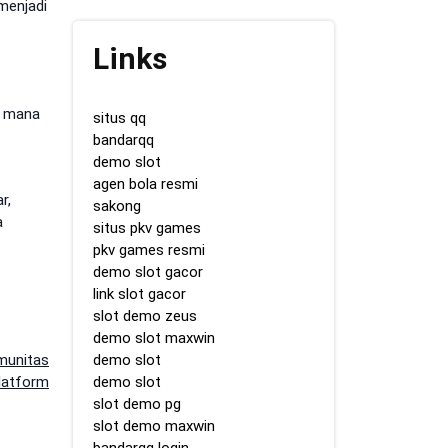
 menjadi
Links
i mana
situs qq
bandarqq
demo slot
agen bola resmi
r,
sakong
a
situs pkv games
pkv games resmi
demo slot gacor
link slot gacor
slot demo zeus
demo slot maxwin
omunitas
demo slot
latform
demo slot
slot demo pg
slot demo maxwin