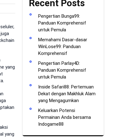
Recent Posts
Pengertian Bunga99:
Panduan Komprehensif
eluler,
untuk Pemula
 juga
Memahami Dasar-dasar
ckchain
WinLose99: Panduan
Komprehensif
e
Pengertian Parlay4D:
me yang
Panduan Komprehensif
at
untuk Pemula
a.
Inside Safari88: Pertemuan
an
Dekat dengan Makhluk Alam
uga
yang Mengagumkan
iptakan
Keluarkan Potensi
Permainan Anda bersama
Indogame88
aksi
al yang