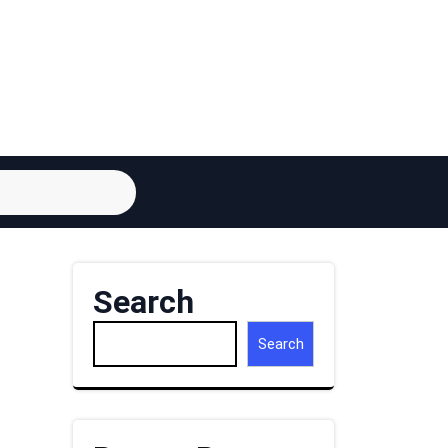
Search
Search