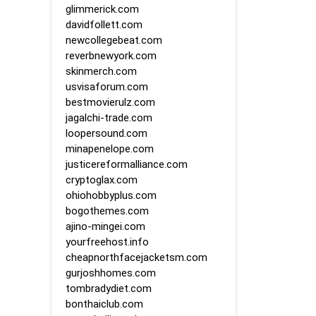
glimmerick.com
davidfollett.com
newcollegebeat.com
reverbnewyork.com
skinmerch.com
usvisaforum.com
bestmovierulz.com
jagalchi-trade.com
loopersound.com
minapenelope.com
justicereformalliance.com
cryptoglax.com
ohiohobbyplus.com
bogothemes.com
ajino-mingei.com
yourfreehost.info
cheapnorthfacejacketsm.com
gurjoshhomes.com
tombradydiet.com
bonthaiclub.com