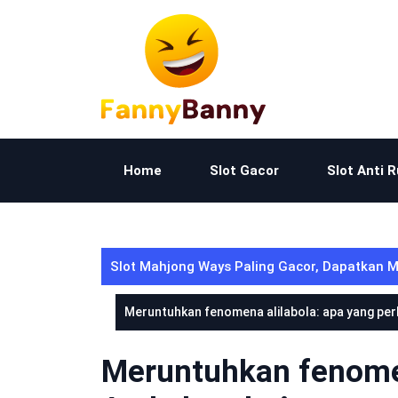
Skip
to
content
Home
Slot Gacor
Slot Anti 
Slot Mahjong Ways Paling Gacor, Dapatkan 
Meruntuhkan fenomena alilabola: apa yang per
Meruntuhkan fenomen