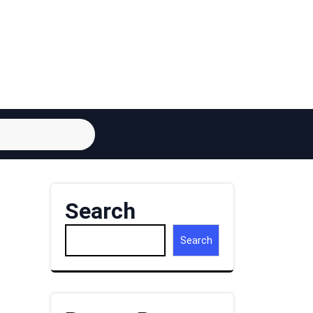
Search
Search