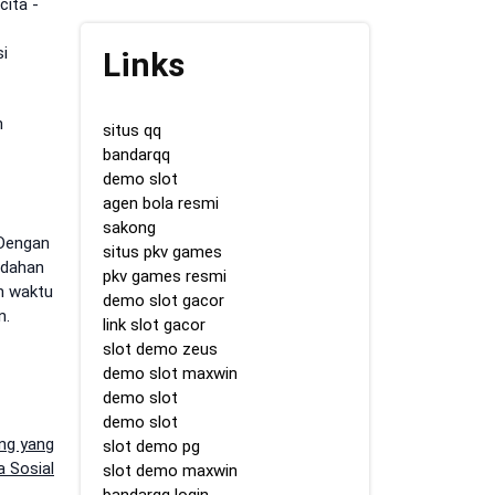
cita -
si
Links
n
situs qq
bandarqq
demo slot
agen bola resmi
sakong
 Dengan
situs pkv games
ndahan
pkv games resmi
an waktu
demo slot gacor
n.
link slot gacor
slot demo zeus
demo slot maxwin
demo slot
demo slot
ang yang
slot demo pg
a Sosial
slot demo maxwin