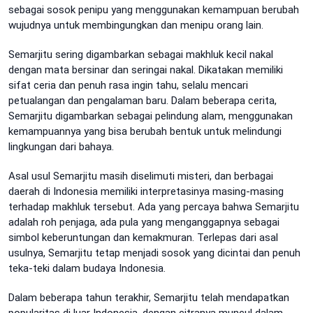
sebagai sosok penipu yang menggunakan kemampuan berubah
wujudnya untuk membingungkan dan menipu orang lain.
Semarjitu sering digambarkan sebagai makhluk kecil nakal
dengan mata bersinar dan seringai nakal. Dikatakan memiliki
sifat ceria dan penuh rasa ingin tahu, selalu mencari
petualangan dan pengalaman baru. Dalam beberapa cerita,
Semarjitu digambarkan sebagai pelindung alam, menggunakan
kemampuannya yang bisa berubah bentuk untuk melindungi
lingkungan dari bahaya.
Asal usul Semarjitu masih diselimuti misteri, dan berbagai
daerah di Indonesia memiliki interpretasinya masing-masing
terhadap makhluk tersebut. Ada yang percaya bahwa Semarjitu
adalah roh penjaga, ada pula yang menganggapnya sebagai
simbol keberuntungan dan kemakmuran. Terlepas dari asal
usulnya, Semarjitu tetap menjadi sosok yang dicintai dan penuh
teka-teki dalam budaya Indonesia.
Dalam beberapa tahun terakhir, Semarjitu telah mendapatkan