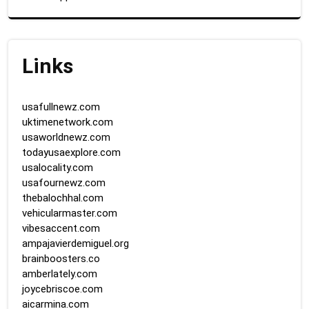
Links
usafullnewz.com
uktimenetwork.com
usaworldnewz.com
todayusaexplore.com
usalocality.com
usafournewz.com
thebalochhal.com
vehicularmaster.com
vibesaccent.com
ampajavierdemiguel.org
brainboosters.co
amberlately.com
joycebriscoe.com
aicarmina.com