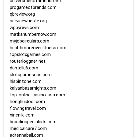
universitiesofamerica.net
progameofbrands.com
qbreview.org
servicewueste.org
zippyrevs.com
matkanumbernow.com
myjobcirculars.com
healthmoreoverfitness.com
topslotxgames.com
routerloggnet.net
dantella6.com
slotsgamesone.com
hispinzone.com
kalyanbazarnights.com
top-online-casino-usa.com
honghuidoor.com
flowingtravel.com
nineniki.com
brandiospecialists.com
medicalcare7.com
adtennaball.com