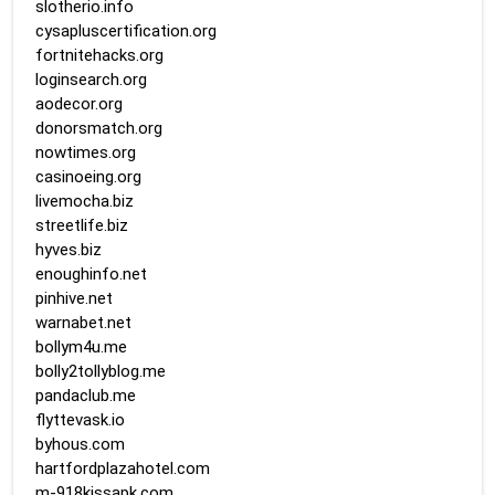
slotherio.info
cysapluscertification.org
fortnitehacks.org
loginsearch.org
aodecor.org
donorsmatch.org
nowtimes.org
casinoeing.org
livemocha.biz
streetlife.biz
hyves.biz
enoughinfo.net
pinhive.net
warnabet.net
bollym4u.me
bolly2tollyblog.me
pandaclub.me
flyttevask.io
byhous.com
hartfordplazahotel.com
m-918kissapk.com