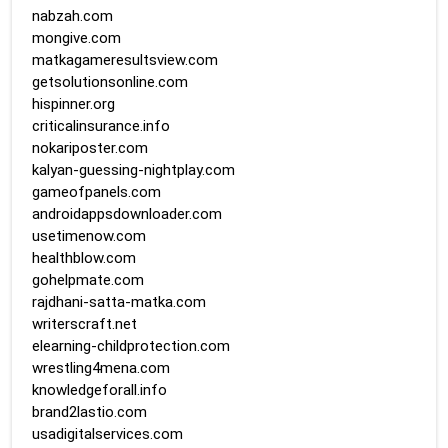
nabzah.com
mongive.com
matkagameresultsview.com
getsolutionsonline.com
hispinner.org
criticalinsurance.info
nokariposter.com
kalyan-guessing-nightplay.com
gameofpanels.com
androidappsdownloader.com
usetimenow.com
healthblow.com
gohelpmate.com
rajdhani-satta-matka.com
writerscraft.net
elearning-childprotection.com
wrestling4mena.com
knowledgeforall.info
brand2lastio.com
usadigitalservices.com