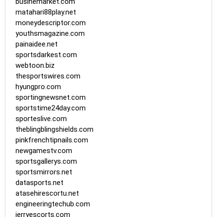
businemarket.com
matahari88play.net
moneydescriptor.com
youthsmagazine.com
painaidee.net
sportsdarkest.com
webtoon.biz
thesportswires.com
hyungpro.com
sportingnewsnet.com
sportstime24day.com
sporteslive.com
theblingblingshields.com
pinkfrenchtipnails.com
newgamestv.com
sportsgallerys.com
sportsmirrors.net
datasports.net
atasehirescortu.net
engineeringtechub.com
jerryescorts.com