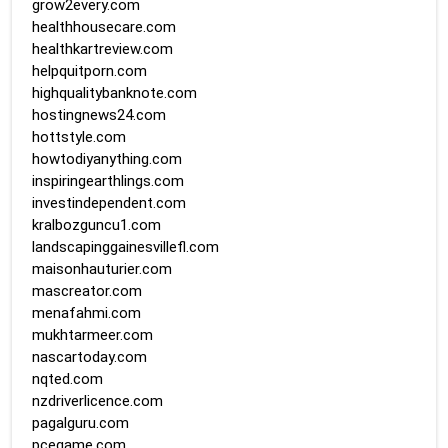
grow2every.com
healthhousecare.com
healthkartreview.com
helpquitporn.com
highqualitybanknote.com
hostingnews24.com
hottstyle.com
howtodiyanything.com
inspiringearthlings.com
investindependent.com
kralbozguncu1.com
landscapinggainesvillefl.com
maisonhauturier.com
mascreator.com
menafahmi.com
mukhtarmeer.com
nascartoday.com
nqted.com
nzdriverlicence.com
pagalguru.com
pcegame.com