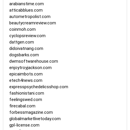
arabianstime.com
atticabblues.com
autometropolist.com
beautycreamreview.com
coinmoh.com
cyclopsreview.com
dattgen.com
didoivatnang.com
dogsbarks.com
dwmsoftwarehouse.com
enjoytroyjackson.com
epicaimbots.com
etech4news.com
expresspsychedelicsshop.com
fashionistani.com
feelingswed.com
firecabal.com
forbessmagazine.com
globalmarketlivetoday.com
gpl-license.com