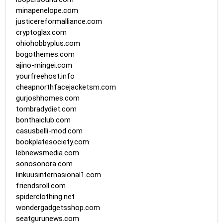
minapenelope.com
justicereformalliance.com
cryptoglax.com
ohiohobbyplus.com
bogothemes.com
ajino-mingei.com
yourfreehost.info
cheapnorthfacejacketsm.com
gurjoshhomes.com
tombradydiet.com
bonthaiclub.com
casusbelli-mod.com
bookplatesociety.com
lebnewsmedia.com
sonosonora.com
linkuusinternasional1.com
friendsroll.com
spiderclothing.net
wondergadgetsshop.com
seatgurunews.com