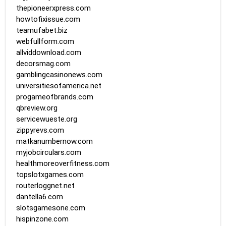
thepioneerxpress.com
howtofixissue.com
teamufabet.biz
webfullform.com
allviddownload.com
decorsmag.com
gamblingcasinonews.com
universitiesofamerica.net
progameofbrands.com
qbreview.org
servicewueste.org
zippyrevs.com
matkanumbernow.com
myjobcirculars.com
healthmoreoverfitness.com
topslotxgames.com
routerloggnet.net
dantella6.com
slotsgamesone.com
hispinzone.com