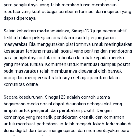
para pengikutnya, yang telah membantunya membangun
reputasi yang kuat sebagai sumber informasi dan inspirasi yang
dapat dipercaya.
Selain kehadiran media sosialnya, Sinaga123 juga secara aktif
terlibat dalam pekerjaan amal dan inisiatif penjangkauan
masyarakat. Dia menggunakan platformnya untuk meningkatkan
kesadaran tentang masalah sosial yang penting dan mendorong
para pengikutnya untuk memberikan kembali kepada mereka
yang membutuhkan. Komitmen untuk membuat dampak positif
pada masyarakat telah membuatnya disayangi oleh banyak
orang dan memperkuat statusnya sebagai panutan dalam
komunitas online.
Secara keseluruhan, Sinaga123 adalah contoh utama
bagaimana media sosial dapat digunakan sebagai alat yang
ampuh untuk pengaruh dan perubahan positif. Dengan
kontennya yang menarik, pendekatan otentik, dan komitmen
untuk membuat perbedaan, ia telah menjadi tokoh terkemuka di
dunia digital dan terus menginspirasi dan memberdayakan para