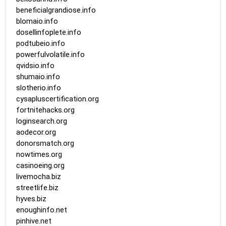
beneficialgrandiose.info
blomaio.info
dosellinfoplete.info
podtubeio.info
powerfulvolatile.info
qvidsio.info
shumaio.info
slotherio.info
cysapluscertification.org
fortnitehacks.org
loginsearch.org
aodecor.org
donorsmatch.org
nowtimes.org
casinoeing.org
livemocha.biz
streetlife.biz
hyves.biz
enoughinfo.net
pinhive.net