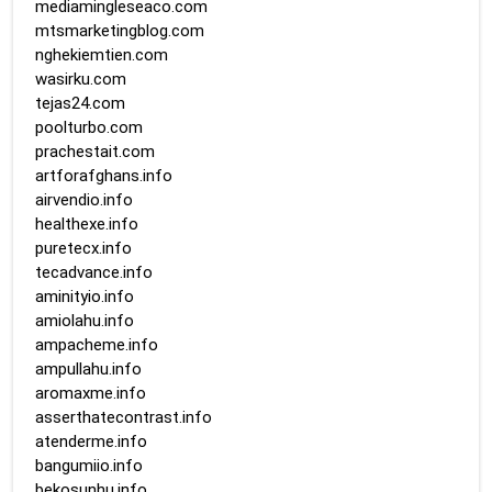
mediamingleseaco.com
mtsmarketingblog.com
nghekiemtien.com
wasirku.com
tejas24.com
poolturbo.com
prachestait.com
artforafghans.info
airvendio.info
healthexe.info
puretecx.info
tecadvance.info
aminityio.info
amiolahu.info
ampacheme.info
ampullahu.info
aromaxme.info
asserthatecontrast.info
atenderme.info
bangumiio.info
bekosunhu.info