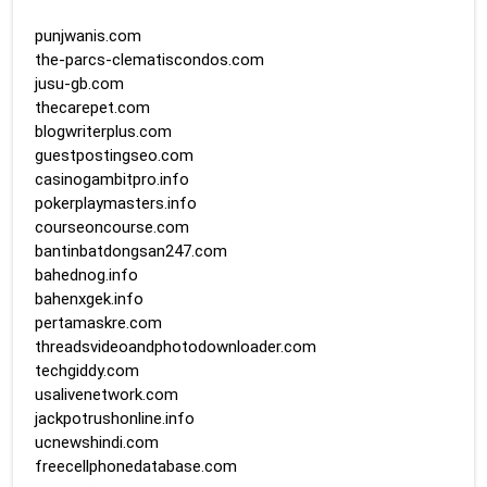
punjwanis.com
the-parcs-clematiscondos.com
jusu-gb.com
thecarepet.com
blogwriterplus.com
guestpostingseo.com
casinogambitpro.info
pokerplaymasters.info
courseoncourse.com
bantinbatdongsan247.com
bahednog.info
bahenxgek.info
pertamaskre.com
threadsvideoandphotodownloader.com
techgiddy.com
usalivenetwork.com
jackpotrushonline.info
ucnewshindi.com
freecellphonedatabase.com