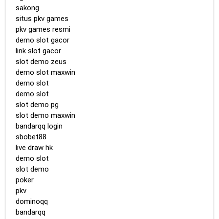
sakong
situs pkv games
pkv games resmi
demo slot gacor
link slot gacor
slot demo zeus
demo slot maxwin
demo slot
demo slot
slot demo pg
slot demo maxwin
bandarqq login
sbobet88
live draw hk
demo slot
slot demo
poker
pkv
dominoqq
bandarqq