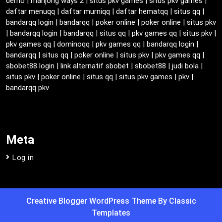
demo
|
mahjong ways 2
|
situs pkv games
|
situs pkv games
|
daftar menuqq
|
daftar murniqq
|
daftar hematqq
|
situs qq
|
bandarqq login
|
bandarqq
|
poker online
|
poker online
|
situs pkv
|
bandarqq login
|
bandarqq
|
situs qq
|
pkv games qq
|
situs pkv
|
pkv games qq
|
dominoqq
|
pkv games qq
|
bandarqq login
|
bandarqq
|
situs qq
|
poker online
|
situs pkv
|
pkv games qq
|
sbobet88 login
|
link alternatif sbobet
|
sbobet88
|
judi bola
|
situs pkv
|
poker online
|
situs qq
|
situs pkv games
|
pkv
|
bandarqq pkv
Meta
Log in
Creative Blogger WordPress Theme
By Classic
Templates