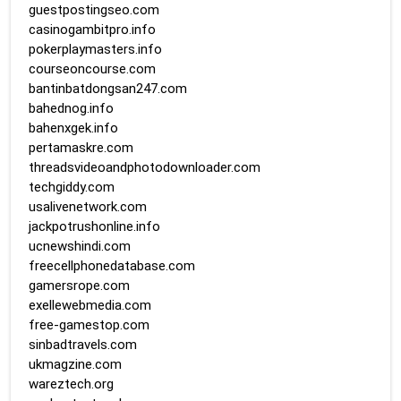
guestpostingseo.com
casinogambitpro.info
pokerplaymasters.info
courseoncourse.com
bantinbatdongsan247.com
bahednog.info
bahenxgek.info
pertamaskre.com
threadsvideoandphotodownloader.com
techgiddy.com
usalivenetwork.com
jackpotrushonline.info
ucnewshindi.com
freecellphonedatabase.com
gamersrope.com
exellewebmedia.com
free-gamestop.com
sinbadtravels.com
ukmagzine.com
wareztech.org