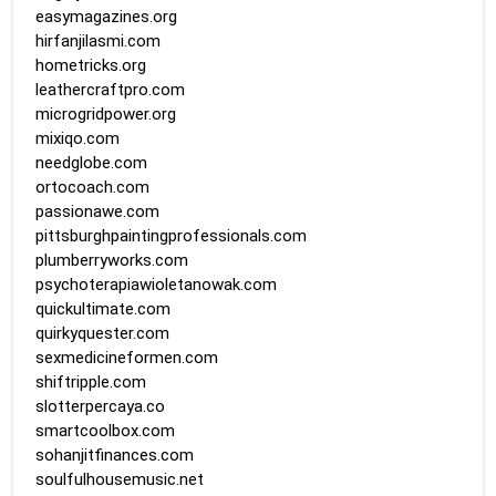
easymagazines.org
hirfanjilasmi.com
hometricks.org
leathercraftpro.com
microgridpower.org
mixiqo.com
needglobe.com
ortocoach.com
passionawe.com
pittsburghpaintingprofessionals.com
plumberryworks.com
psychoterapiawioletanowak.com
quickultimate.com
quirkyquester.com
sexmedicineformen.com
shiftripple.com
slotterpercaya.co
smartcoolbox.com
sohanjitfinances.com
soulfulhousemusic.net