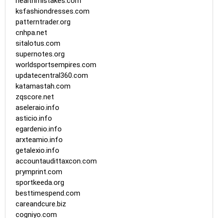
healthmistakes.com
ksfashiondresses.com
patterntrader.org
cnhpa.net
sitalotus.com
supernotes.org
worldsportsempires.com
updatecentral360.com
katamastah.com
zqscore.net
aseleraio.info
asticio.info
egardenio.info
arxteamio.info
getalexio.info
accountaudittaxcon.com
prymprint.com
sportkeeda.org
besttimespend.com
careandcure.biz
cogniyo.com