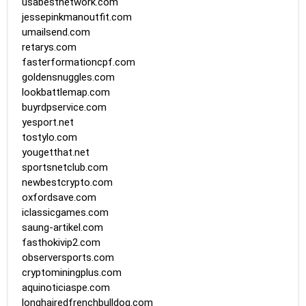
usabestnetwork.com
jessepinkmanoutfit.com
umailsend.com
retarys.com
fasterformationcpf.com
goldensnuggles.com
lookbattlemap.com
buyrdpservice.com
yesport.net
tostylo.com
yougetthat.net
sportsnetclub.com
newbestcrypto.com
oxfordsave.com
iclassicgames.com
saung-artikel.com
fasthokivip2.com
observersports.com
cryptominingplus.com
aquinoticiaspe.com
longhairedfrenchbulldog.com