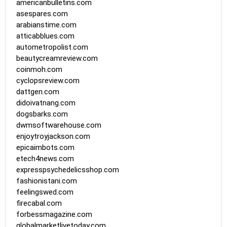
americanbulletins.com
asespares.com
arabianstime.com
atticabblues.com
autometropolist.com
beautycreamreview.com
coinmoh.com
cyclopsreview.com
dattgen.com
didoivatnang.com
dogsbarks.com
dwmsoftwarehouse.com
enjoytroyjackson.com
epicaimbots.com
etech4news.com
expresspsychedelicsshop.com
fashionistani.com
feelingswed.com
firecabal.com
forbessmagazine.com
globalmarketlivetoday.com