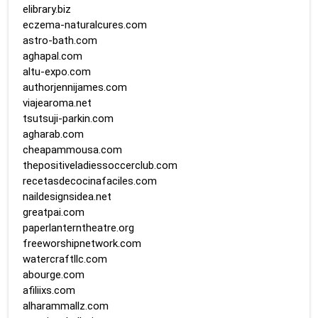
elibrary.biz
eczema-naturalcures.com
astro-bath.com
aghapal.com
altu-expo.com
authorjennijames.com
viajearoma.net
tsutsuji-parkin.com
agharab.com
cheapammousa.com
thepositiveladiessoccerclub.com
recetasdecocinafaciles.com
naildesignsidea.net
greatpai.com
paperlanterntheatre.org
freeworshipnetwork.com
watercraftllc.com
abourge.com
afiliixs.com
alharammallz.com