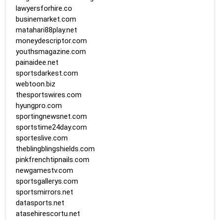
lawyersforhire.co
businemarket.com
matahari88play.net
moneydescriptor.com
youthsmagazine.com
painaidee.net
sportsdarkest.com
webtoon.biz
thesportswires.com
hyungpro.com
sportingnewsnet.com
sportstime24day.com
sporteslive.com
theblingblingshields.com
pinkfrenchtipnails.com
newgamestv.com
sportsgallerys.com
sportsmirrors.net
datasports.net
atasehirescortu.net