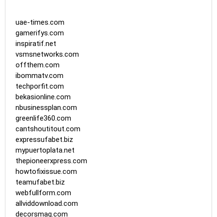
uae-times.com
gamerifys.com
inspiratif.net
vsmsnetworks.com
offthem.com
ibommatv.com
techporfit.com
bekasionline.com
nbusinessplan.com
greenlife360.com
cantshoutitout.com
expressufabet.biz
mypuertoplata.net
thepioneerxpress.com
howtofixissue.com
teamufabet.biz
webfullform.com
allviddownload.com
decorsmag.com