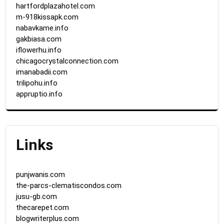
hartfordplazahotel.com
m-918kissapk.com
nabavkame.info
gakbiasa.com
iflowerhu.info
chicagocrystalconnection.com
imanabadii.com
trilipohu.info
appruptio.info
Links
punjwanis.com
the-parcs-clematiscondos.com
jusu-gb.com
thecarepet.com
blogwriterplus.com