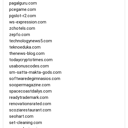
pagalguru.com
pcegame.com
pgslot-r2.com
ws-expression.com
zchotels.com
zepfo.com
technologynews5.com
teknoeduka.com
thenews-blog.com
todaycryptotimes.com
usabonuscodes.com
sm-satta-makta-gods.com
softwaredegimnasios.com
soopermagazine.com
spacecoastdailys.com
readytrademark.com
renovationsrated.com
scoziarestaurant.com
seohart.com
set-cleaning.com