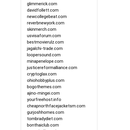
glimmerick.com
davidfollett.com
newcollegebeat.com
reverbnewyork.com
skinmerch.com
usvisaforum.com
bestmovierulz.com
jagalchi-trade.com
loopersound.com
minapenelope.com
justicereformalliance.com
cryptoglax.com
ohiohobbyplus.com
bogothemes.com
ajino-mingei.com
yourfreehost.info
cheapnorthfacejacketsm.com
gurjoshhomes.com
tombradydiet.com
bonthaiclub.com