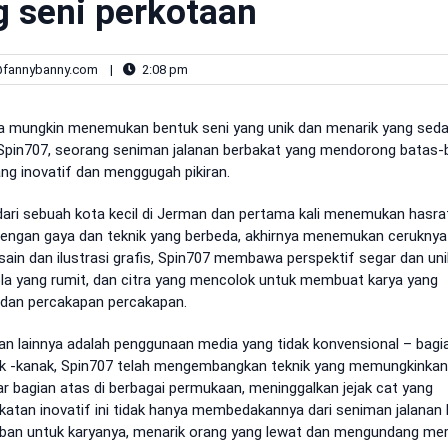
g seni perkotaan
fannybanny.com
|
2:08 pm
 Anda mungkin menemukan bentuk seni yang unik dan menarik yang sed
 Spin707, seorang seniman jalanan berbakat yang mendorong batas-
yang inovatif dan menggugah pikiran.
 dari sebuah kota kecil di Jerman dan pertama kali menemukan hasra
 dengan gaya dan teknik yang berbeda, akhirnya menemukan ceruknya
esain dan ilustrasi grafis, Spin707 membawa perspektif segar dan un
la yang rumit, dan citra yang mencolok untuk membuat karya yang
 dan percakapan percakapan.
n lainnya adalah penggunaan media yang tidak konvensional – bagi
nak -kanak, Spin707 telah mengembangkan teknik yang memungkinka
bagian atas di berbagai permukaan, meninggalkan jejak cat yang
tan inovatif ini tidak hanya membedakannya dari seniman jalanan 
iban untuk karyanya, menarik orang yang lewat dan mengundang me