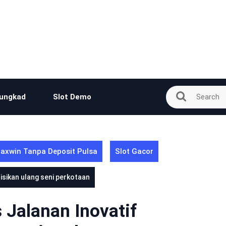
Rungkad
Slot Demo
Maxwin Tanpa Deposit Pulsa
Slot Gacor
isikan ulang seni perkotaan
 Jalanan Inovatif