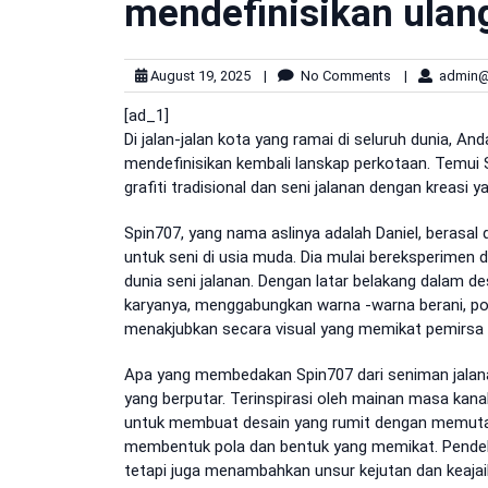
mendefinisikan ulan
August 19, 2025
|
No Comments
|
admin@
[ad_1]
Di jalan-jalan kota yang ramai di seluruh dunia,
mendefinisikan kembali lanskap perkotaan. Temui
grafiti tradisional dan seni jalanan dengan kreasi 
Spin707, yang nama aslinya adalah Daniel, berasal
untuk seni di usia muda. Dia mulai bereksperimen
dunia seni jalanan. Dengan latar belakang dalam d
karyanya, menggabungkan warna -warna berani, po
menakjubkan secara visual yang memikat pemirsa
Apa yang membedakan Spin707 dari seniman jalana
yang berputar. Terinspirasi oleh mainan masa ka
untuk membuat desain yang rumit dengan memutar 
membentuk pola dan bentuk yang memikat. Pendeka
tetapi juga menambahkan unsur kejutan dan keaja