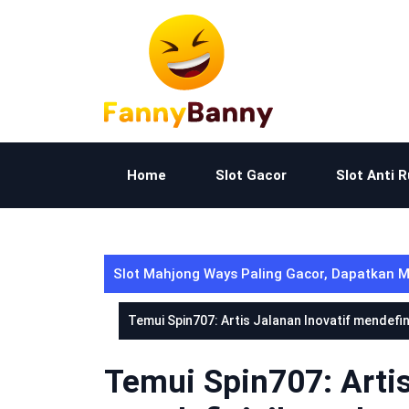
Skip
to
content
Home
Slot Gacor
Slot Anti 
Slot Mahjong Ways Paling Gacor, Dapatkan 
Temui Spin707: Artis Jalanan Inovatif mendefin
Temui Spin707: Artis