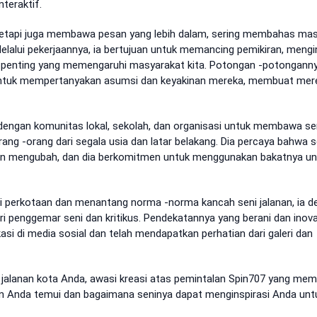
teraktif.
 tetapi juga membawa pesan yang lebih dalam, sering membahas ma
Melalui pekerjaannya, ia bertujuan untuk memancing pemikiran, mengi
u penting yang memengaruhi masyarakat kita. Potongan -potongann
ntuk mempertanyakan asumsi dan keyakinan mereka, membuat mer
i dengan komunitas lokal, sekolah, dan organisasi untuk membawa se
rang -orang dari segala usia dan latar belakang. Dia percaya bahwa s
 dan mengubah, dan dia berkomitmen untuk menggunakan bakatnya un
i perkotaan dan menantang norma -norma kancah seni jalanan, ia d
penggemar seni dan kritikus. Pendekatannya yang berani dan inova
 di media sosial dan telah mendapatkan perhatian dari galeri dan
di jalanan kota Anda, awasi kreasi atas pemintalan Spin707 yang me
in Anda temui dan bagaimana seninya dapat menginspirasi Anda unt