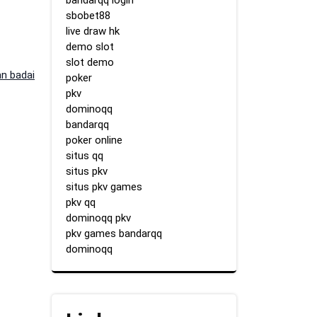
bandarqq login
sbobet88
live draw hk
demo slot
slot demo
n badai
poker
pkv
dominoqq
bandarqq
poker online
situs qq
situs pkv
situs pkv games
pkv qq
dominoqq pkv
pkv games bandarqq
dominoqq