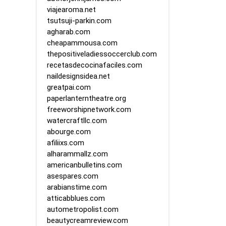
viajearoma.net
tsutsuji-parkin.com
agharab.com
cheapammousa.com
thepositiveladiessoccerclub.com
recetasdecocinafaciles.com
naildesignsidea.net
greatpai.com
paperlanterntheatre.org
freeworshipnetwork.com
watercraftllc.com
abourge.com
afiliixs.com
alharammallz.com
americanbulletins.com
asespares.com
arabianstime.com
atticabblues.com
autometropolist.com
beautycreamreview.com