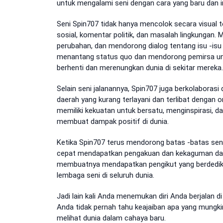
untuk mengalami seni dengan cara yang baru dan in
Seni Spin707 tidak hanya mencolok secara visual
sosial, komentar politik, dan masalah lingkungan. 
perubahan, dan mendorong dialog tentang isu -is
menantang status quo dan mendorong pemirsa u
berhenti dan merenungkan dunia di sekitar mereka.
Selain seni jalanannya, Spin707 juga berkolaboras
daerah yang kurang terlayani dan terlibat dengan o
memiliki kekuatan untuk bersatu, menginspirasi,
membuat dampak positif di dunia.
Ketika Spin707 terus mendorong batas -batas sen
cepat mendapatkan pengakuan dan kekaguman dari 
membuatnya mendapatkan pengikut yang berdedikasi
lembaga seni di seluruh dunia.
Jadi lain kali Anda menemukan diri Anda berjalan 
Anda tidak pernah tahu keajaiban apa yang mungk
melihat dunia dalam cahaya baru.