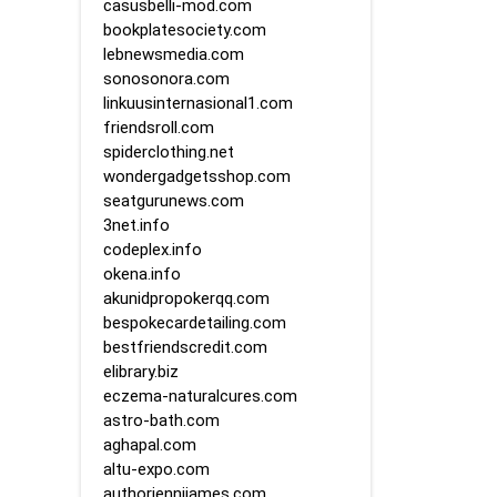
casusbelli-mod.com
bookplatesociety.com
lebnewsmedia.com
sonosonora.com
linkuusinternasional1.com
friendsroll.com
spiderclothing.net
wondergadgetsshop.com
seatgurunews.com
3net.info
codeplex.info
okena.info
akunidpropokerqq.com
bespokecardetailing.com
bestfriendscredit.com
elibrary.biz
eczema-naturalcures.com
astro-bath.com
aghapal.com
altu-expo.com
authorjennijames.com