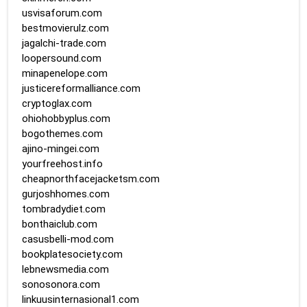
usvisaforum.com
bestmovierulz.com
jagalchi-trade.com
loopersound.com
minapenelope.com
justicereformalliance.com
cryptoglax.com
ohiohobbyplus.com
bogothemes.com
ajino-mingei.com
yourfreehost.info
cheapnorthfacejacketsm.com
gurjoshhomes.com
tombradydiet.com
bonthaiclub.com
casusbelli-mod.com
bookplatesociety.com
lebnewsmedia.com
sonosonora.com
linkuusinternasional1.com