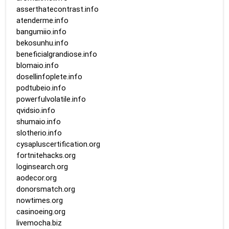
asserthatecontrast.info
atenderme.info
bangumiio.info
bekosunhu.info
beneficialgrandiose.info
blomaio.info
dosellinfoplete.info
podtubeio.info
powerfulvolatile.info
qvidsio.info
shumaio.info
slotherio.info
cysapluscertification.org
fortnitehacks.org
loginsearch.org
aodecor.org
donorsmatch.org
nowtimes.org
casinoeing.org
livemocha.biz