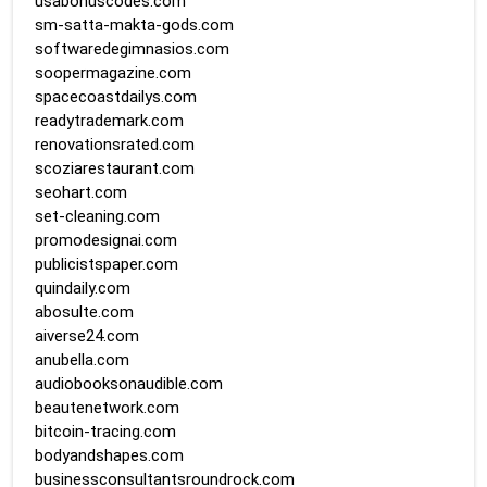
usabonuscodes.com
sm-satta-makta-gods.com
softwaredegimnasios.com
soopermagazine.com
spacecoastdailys.com
readytrademark.com
renovationsrated.com
scoziarestaurant.com
seohart.com
set-cleaning.com
promodesignai.com
publicistspaper.com
quindaily.com
abosulte.com
aiverse24.com
anubella.com
audiobooksonaudible.com
beautenetwork.com
bitcoin-tracing.com
bodyandshapes.com
businessconsultantsroundrock.com