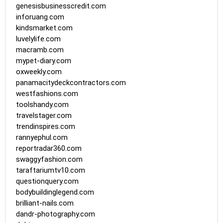
genesisbusinesscredit.com
inforuang.com
kindsmarket.com
luvelylife.com
macramb.com
mypet-diary.com
oxweekly.com
panamacitydeckcontractors.com
westfashions.com
toolshandy.com
travelstager.com
trendinspires.com
rannyephul.com
reportradar360.com
swaggyfashion.com
taraftariumtv10.com
questionquery.com
bodybuildinglegend.com
brilliant-nails.com
dandr-photography.com