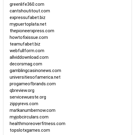
greenlife360.com
cantshoutitout.com
expressufabet.biz
mypuertoplata.net
thepioneerxpress.com
howtofixissue.com
teamufabet.biz
webfullform.com
allviddownload.com
decorsmag.com
gamblingcasinonews.com
universitiesofamerica.net
progameofbrands.com
qbreview.org
servicewueste.org
zippyrevs.com
matkanumbernow.com
myjobcirculars.com
healthmoreoverfitness.com
topslotxgames.com