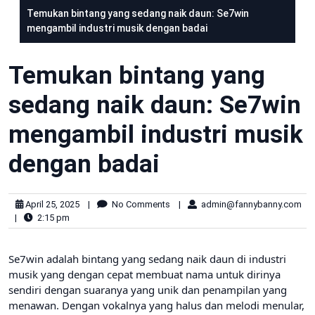
Temukan bintang yang sedang naik daun: Se7win
mengambil industri musik dengan badai
Temukan bintang yang
sedang naik daun: Se7win
mengambil industri musik
dengan badai
April 25, 2025
|
No Comments
|
admin@fannybanny.com
|
2:15 pm
Se7win adalah bintang yang sedang naik daun di industri
musik yang dengan cepat membuat nama untuk dirinya
sendiri dengan suaranya yang unik dan penampilan yang
menawan. Dengan vokalnya yang halus dan melodi menular,