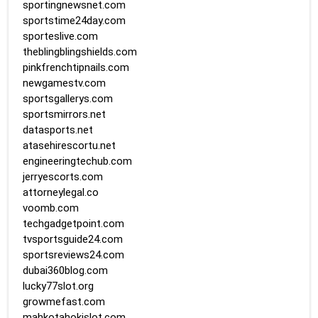
sportingnewsnet.com
sportstime24day.com
sporteslive.com
theblingblingshields.com
pinkfrenchtipnails.com
newgamestv.com
sportsgallerys.com
sportsmirrors.net
datasports.net
atasehirescortu.net
engineeringtechub.com
jerryescorts.com
attorneylegal.co
voomb.com
techgadgetpoint.com
tvsportsguide24.com
sportsreviews24.com
dubai360blog.com
lucky77slot.org
growmefast.com
mahkotahokislot.com