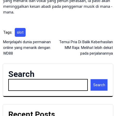
yang menarik dan vokal yang penuh perasaan, ia pasti akan
meninggalkan kesan abadi pada penggemar musik di mana -
mana.
Tags:
slot
Post
Menjelajahi dunia permainan
Temui Pria Di Balik Keberhasilan
online yang menarik dengan
MM Raja: Melihat lebih dekat
navigation
WD88
pada perjalanannya
Search
Search
Recent Posts