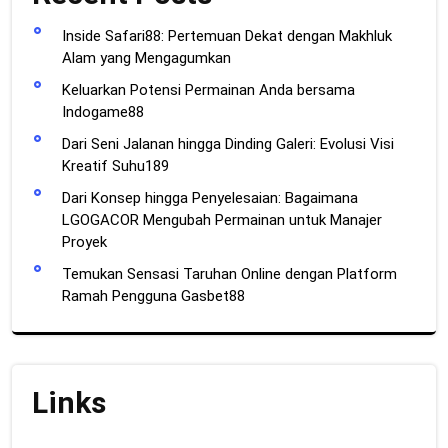
Inside Safari88: Pertemuan Dekat dengan Makhluk
Alam yang Mengagumkan
Keluarkan Potensi Permainan Anda bersama
Indogame88
Dari Seni Jalanan hingga Dinding Galeri: Evolusi Visi
Kreatif Suhu189
Dari Konsep hingga Penyelesaian: Bagaimana
LGOGACOR Mengubah Permainan untuk Manajer
Proyek
Temukan Sensasi Taruhan Online dengan Platform
Ramah Pengguna Gasbet88
Links