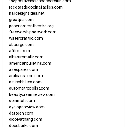
thepositiveladiessoccerclub.com
recetasdecocinafaciles.com
naildesignsidea.net
greatpai.com
paperlanterntheatre.org
freeworshipnetwork.com
watercraftllc.com
abourge.com
afiliixs.com
alharammallz.com
americanbulletins.com
asespares.com
arabianstime.com
atticabblues.com
autometropolist.com
beautycreamreview.com
coinmoh.com
cyclopsreview.com
dattgen.com
didoivatnang.com
dogsbarks.com