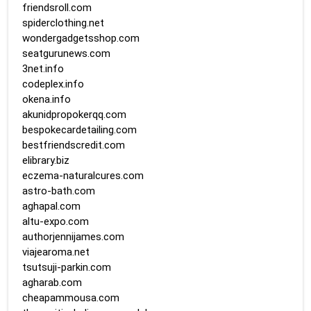
friendsroll.com
spiderclothing.net
wondergadgetsshop.com
seatgurunews.com
3net.info
codeplex.info
okena.info
akunidpropokerqq.com
bespokecardetailing.com
bestfriendscredit.com
elibrary.biz
eczema-naturalcures.com
astro-bath.com
aghapal.com
altu-expo.com
authorjennijames.com
viajearoma.net
tsutsuji-parkin.com
agharab.com
cheapammousa.com