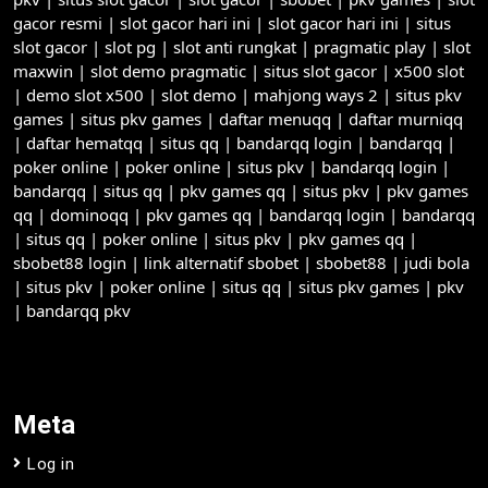
gacor resmi
|
slot gacor hari ini
|
slot gacor hari ini
|
situs
slot gacor
|
slot pg
|
slot anti rungkat
|
pragmatic play
|
slot
maxwin
|
slot demo pragmatic
|
situs slot gacor
|
x500 slot
|
demo slot x500
|
slot demo
|
mahjong ways 2
|
situs pkv
games
|
situs pkv games
|
daftar menuqq
|
daftar murniqq
|
daftar hematqq
|
situs qq
|
bandarqq login
|
bandarqq
|
poker online
|
poker online
|
situs pkv
|
bandarqq login
|
bandarqq
|
situs qq
|
pkv games qq
|
situs pkv
|
pkv games
qq
|
dominoqq
|
pkv games qq
|
bandarqq login
|
bandarqq
|
situs qq
|
poker online
|
situs pkv
|
pkv games qq
|
sbobet88 login
|
link alternatif sbobet
|
sbobet88
|
judi bola
|
situs pkv
|
poker online
|
situs qq
|
situs pkv games
|
pkv
|
bandarqq pkv
Meta
Log in