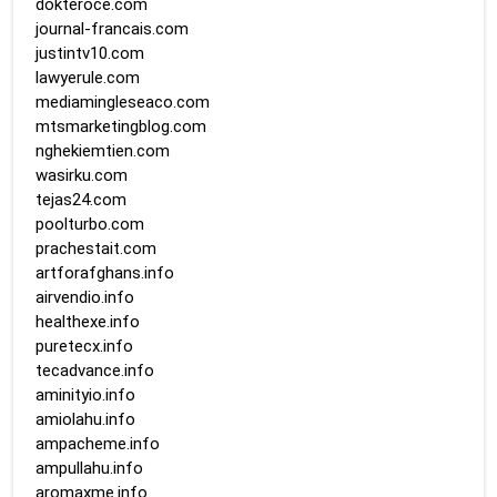
dokteroce.com
journal-francais.com
justintv10.com
lawyerule.com
mediamingleseaco.com
mtsmarketingblog.com
nghekiemtien.com
wasirku.com
tejas24.com
poolturbo.com
prachestait.com
artforafghans.info
airvendio.info
healthexe.info
puretecx.info
tecadvance.info
aminityio.info
amiolahu.info
ampacheme.info
ampullahu.info
aromaxme.info