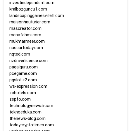
investindependent.com
kralbozguncu1.com
landscapinggainesvillefl.com
maisonhauturier.com
mascreator.com
menafahmi.com
mukhtarmeer.com
nascartoday.com
nqted.com
nzdriverlicence.com
pagalguru.com
pcegame.com
pgslot-r2.com
ws-expression.com
zchotels.com
zepfo.com
technologynews5.com
teknoeduka.com
thenews-blog.com
todaycryptotimes.com