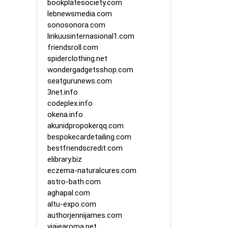
bookplatesociety.com
lebnewsmedia.com
sonosonora.com
linkuusinternasional1.com
friendsroll.com
spiderclothing.net
wondergadgetsshop.com
seatgurunews.com
3net.info
codeplex.info
okena.info
akunidpropokerqq.com
bespokecardetailing.com
bestfriendscredit.com
elibrary.biz
eczema-naturalcures.com
astro-bath.com
aghapal.com
altu-expo.com
authorjennijames.com
viajearoma.net