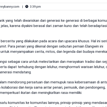
nnybanny.com
|
3:39 pm
ik yang telah diwariskan dari generasi ke generasi di berbagai komu
 jelas, karena diyakini berasal dari zaman kuno dan telah beradaptas
 bercerita yang dilakukan pada acara dan upacara khusus. Hal ini ser
umit. Para penari yang dikenal dengan sebutan pemain Elangwin ini
untuk menyampaikan cerita, mitos, dan legenda dari budaya mereka
ngsi sebagai cara untuk melestarikan dan merayakan tradisi dan se
erta dapat terhubung dengan leluhur, menghormati warisan leluhur, 
generasi mendatang.
 dalam mendorong persatuan dan memupuk rasa kebersamaan di anta
an kolaborasi dan kerja sama antar penari, pemusik, dan pendongeng,
emperkuat ikatan dan meningkatkan rasa memiliki.
 satu komunitas ke komunitas lainnya, prinsip-prinsip yang mendasar