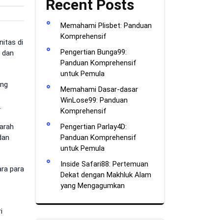
Recent Posts
Memahami Plisbet: Panduan
Komprehensif
nitas di
Pengertian Bunga99:
i dan
Panduan Komprehensif
untuk Pemula
ing
Memahami Dasar-dasar
WinLose99: Panduan
.
Komprehensif
jarah
Pengertian Parlay4D:
dan
Panduan Komprehensif
untuk Pemula
Inside Safari88: Pertemuan
ra para
Dekat dengan Makhluk Alam
yang Mengagumkan
i