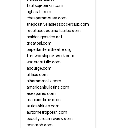
tsutsuji-parkin.com
agharab.com
cheapammousa.com
thepositiveladiessoccerclub.com
recetasdecocinafaciles.com
naildesignsidea.net
greatpai.com
paperlanterntheatre.org
freeworshipnetwork.com
watercraftllc.com
abourge.com
afiliixs.com
alharammallz.com
americanbulletins.com
asespares.com
arabianstime.com
atticabblues.com
autometropolist.com
beautycreamreview.com
coinmoh.com