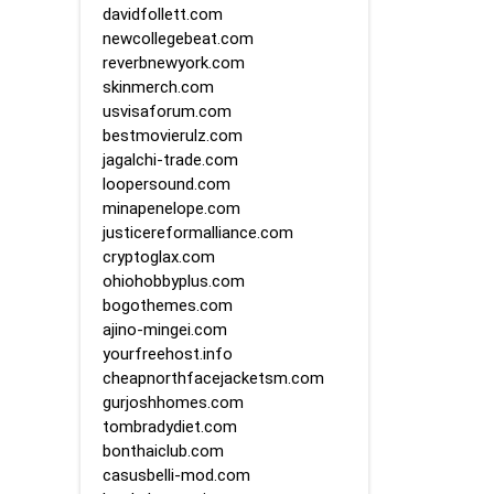
davidfollett.com
newcollegebeat.com
reverbnewyork.com
skinmerch.com
usvisaforum.com
bestmovierulz.com
jagalchi-trade.com
loopersound.com
minapenelope.com
justicereformalliance.com
cryptoglax.com
ohiohobbyplus.com
bogothemes.com
ajino-mingei.com
yourfreehost.info
cheapnorthfacejacketsm.com
gurjoshhomes.com
tombradydiet.com
bonthaiclub.com
casusbelli-mod.com