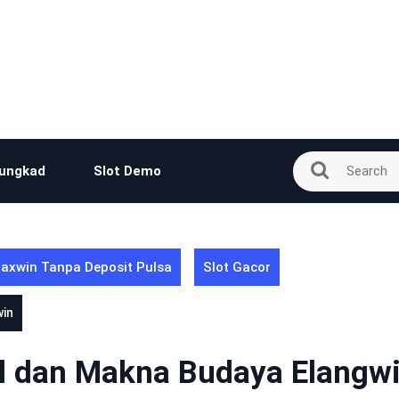
Rungkad
Slot Demo
Maxwin Tanpa Deposit Pulsa
Slot Gacor
win
ul dan Makna Budaya Elangw